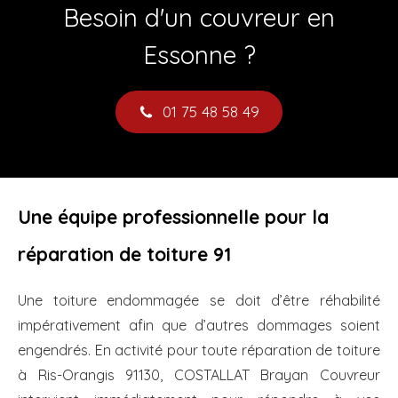
Besoin d'un couvreur en
Essonne ?
01 75 48 58 49
Une équipe professionnelle pour la
réparation de toiture 91
Une toiture endommagée se doit d’être réhabilité
impérativement afin que d’autres dommages soient
engendrés. En activité pour toute réparation de toiture
à Ris-Orangis 91130, COSTALLAT Brayan Couvreur