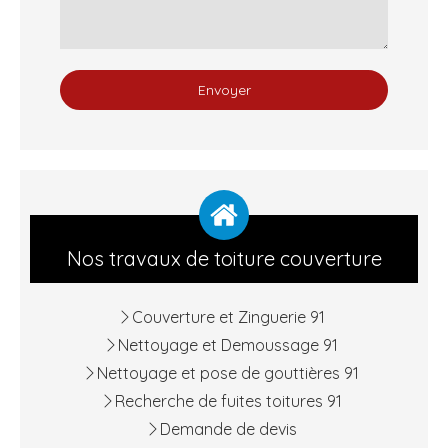
Envoyer
Nos travaux de toiture couverture
Couverture et Zinguerie 91
Nettoyage et Demoussage 91
Nettoyage et pose de gouttières 91
Recherche de fuites toitures 91
Demande de devis