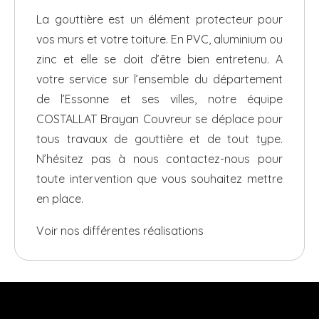
La gouttière est un élément protecteur pour
vos murs et votre toiture. En PVC, aluminium ou
zinc et elle se doit d’être bien entretenu. A
votre service sur l’ensemble du département
de l’Essonne et ses villes, notre équipe
COSTALLAT Brayan Couvreur se déplace pour
tous travaux de gouttière et de tout type.
N’hésitez pas à nous contactez-nous pour
toute intervention que vous souhaitez mettre
en place.
Voir nos différentes réalisations